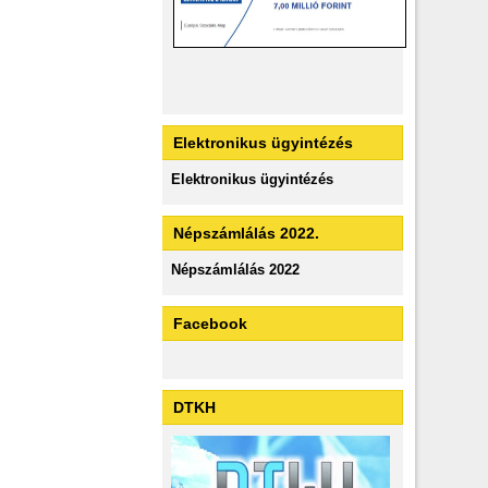
Elektronikus ügyintézés
Elektronikus ügyintézés
Népszámlálás 2022.
Népszámlálás 2022
Facebook
DTKH