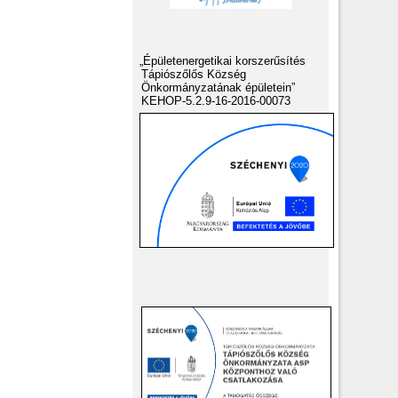
„Épületenergetikai korszerűsítés
Tápiószőlős Község
Önkormányzatának épületein”
KEHOP-5.2.9-16-2016-00073