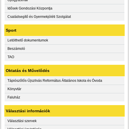
Idősek Gondozási Központja
Családsegítő és Gyermekjóléti Szolgálat
Sport
Letölthető dokumentumok
Beszámoló
TAO
Oktatás és Művelődés
Tápiószőlős-Újszilvás Református Általános Iskola és Óvoda
Könyvtár
Faluház
Választási információk
Választási szervek