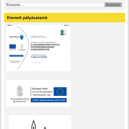
Kiemelt pályázataink