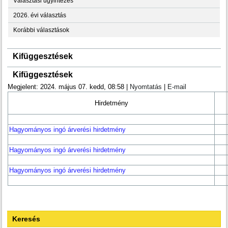
Választási ügyintézés
2026. évi választás
Korábbi választások
Kifüggesztések
Kifüggesztések
Megjelent: 2024. május 07. kedd, 08:58
|
Nyomtatás
|
E-mail
Hirdetmény
Hagyományos ingó árverési hirdetmény
Hagyományos ingó árverési hirdetmény
Hagyományos ingó árverési hirdetmény
Keresés