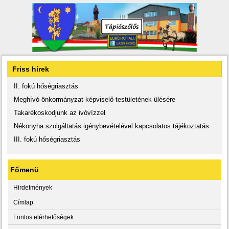
Friss hírek
II. fokú hőségriasztás
Meghívó önkormányzat képviselő-testületének ülésére
Takarékoskodjunk az ivóvízzel
Nékonyha szolgáltatás igénybevételével kapcsolatos tájékoztatás
III. fokú hőségriasztás
Főmenü
Hirdetmények
Címlap
Fontos elérhetőségek