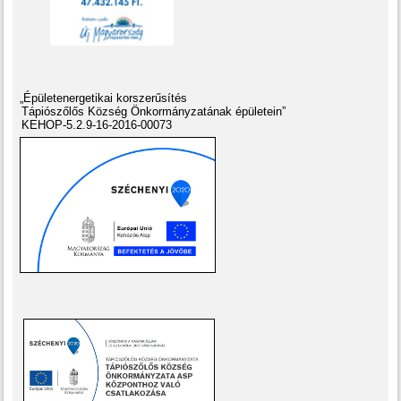
„Épületenergetikai korszerűsítés
Tápiószőlős Község Önkormányzatának épületein”
KEHOP-5.2.9-16-2016-00073