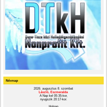
Névnap
2026. augusztus 8. szombat
László, Eszmeralda
A Nap kel 05:35-kor,
nyugszik 20:17-kor.
Holnap