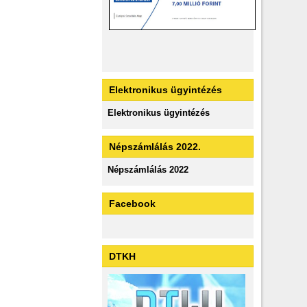
Elektronikus ügyintézés
Elektronikus ügyintézés
Népszámlálás 2022.
Népszámlálás 2022
Facebook
DTKH