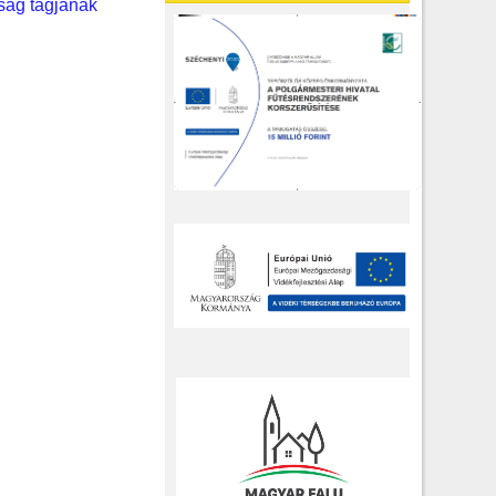
ság tagjának