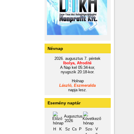
Névnap
2026. augusztus 7. péntek
Ibolya, Afrodité
A Nap kel 05:34-kor,
nyugszik 20:18-kor.
Holnap
László, Eszmeralda
napja lesz.
Esemény naptár
Augusztus
2026
H
K
Sz
Cs
P
Szo
V