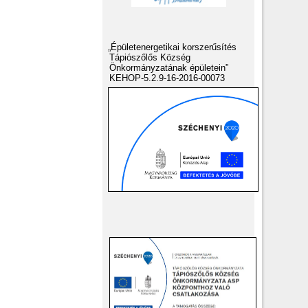
„Épületenergetikai korszerűsítés
Tápiószőlős Község
Önkormányzatának épületein”
KEHOP-5.2.9-16-2016-00073