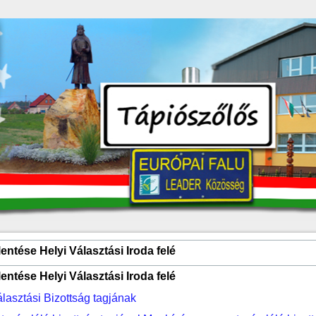
entése Helyi Választási Iroda felé
entése Helyi Választási Iroda felé
lasztási Bizottság tagjának