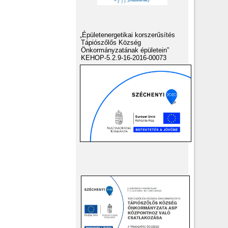
„Épületenergetikai korszerűsítés
Tápiószőlős Község
Önkormányzatának épületein”
KEHOP-5.2.9-16-2016-00073