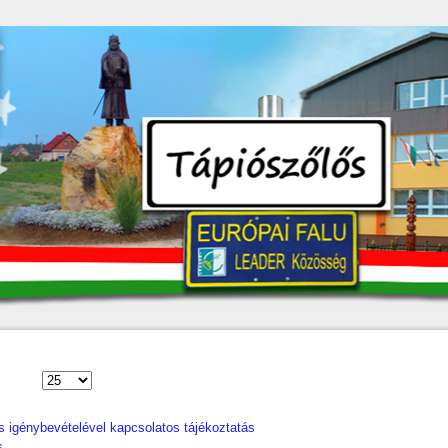
s igénybevételével kapcsolatos tájékoztatás
s