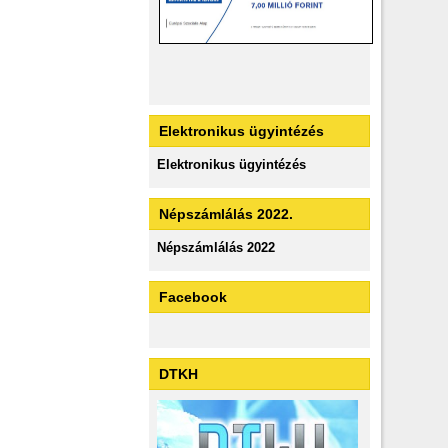
Elektronikus ügyintézés
Elektronikus ügyintézés
Népszámlálás 2022.
Népszámlálás 2022
Facebook
DTKH