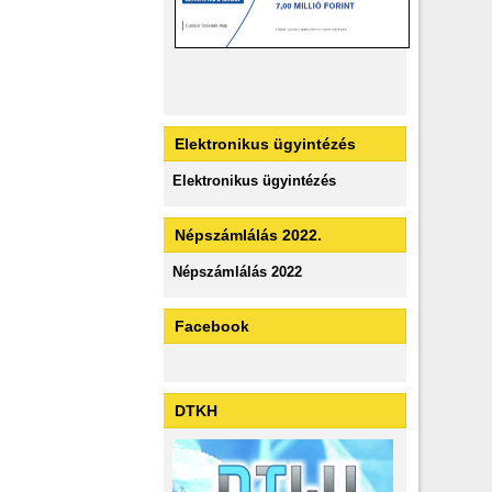
Elektronikus ügyintézés
Elektronikus ügyintézés
Népszámlálás 2022.
Népszámlálás 2022
Facebook
DTKH