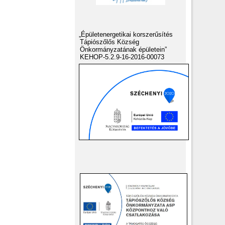
„Épületenergetikai korszerűsítés
Tápiószőlős Község
Önkormányzatának épületein”
KEHOP-5.2.9-16-2016-00073