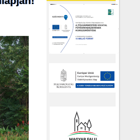
lapján!