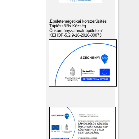
„Épületenergetikai korszerűsítés
Tápiószőlős Község
Önkormányzatának épületein”
KEHOP-5.2.9-16-2016-00073