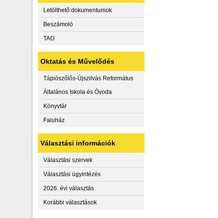
Letölthető dokumentumok
Beszámoló
TAO
Oktatás és Művelődés
Tápiószőlős-Újszilvás Református
Általános Iskola és Óvoda
Könyvtár
Faluház
Választási információk
Választási szervek
Választási ügyintézés
2026. évi választás
Korábbi választások