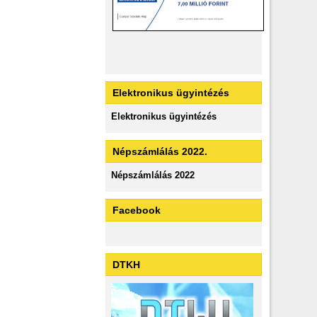
Elektronikus ügyintézés
Elektronikus ügyintézés
Népszámlálás 2022.
Népszámlálás 2022
Facebook
DTKH