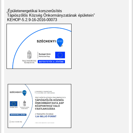
„Épületenergetikai korszerűsítés
Tápiószőlős Község Önkormányzatának épületein”
KEHOP-5.2.9-16-2016-00073