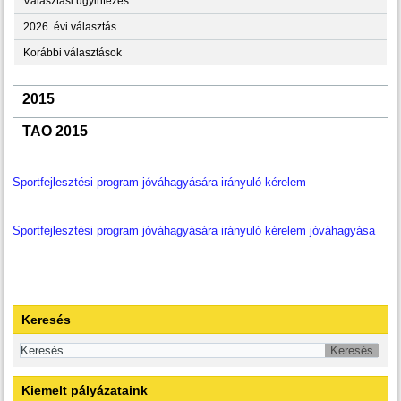
Választási ügyintézés
2026. évi választás
Korábbi választások
2015
TAO 2015
Sportfejlesztési program jóváhagyására irányuló kérelem
Sportfejlesztési program jóváhagyására irányuló kérelem jóváhagyása
Keresés
Kiemelt pályázataink