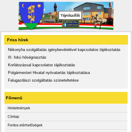
Friss hírek
Nékonyha szolgáltatás igénybevételével kapcsolatos tájékoztatás
III. fokú hőségriasztás
Korlátozással kapcsolatos tájékoztatás
Polgármesteri Hivatal nyitvatartás tájékoztatása
Falugazdászi szolgáltatás szüneteltetése
Főmenü
Hirdetmények
Címlap
Fontos elérhetőségek