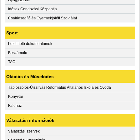
Idősek Gondozási Központja
Családsegítő és Gyermekjóléti Szolgálat
Sport
Letölthető dokumentumok
Beszámoló
TAO
Oktatás és Művelődés
Tápiószőlős-Újszilvás Református Általános Iskola és Óvoda
Könyvtár
Faluház
Választási információk
Választási szervek