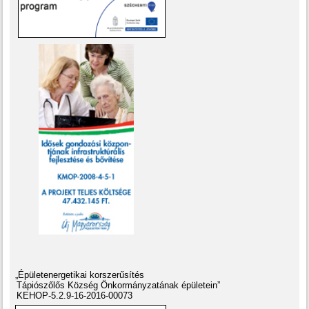
„Épületenergetikai korszerűsítés
Tápiószőlős Község Önkormányzatának épületein”
KEHOP-5.2.9-16-2016-00073