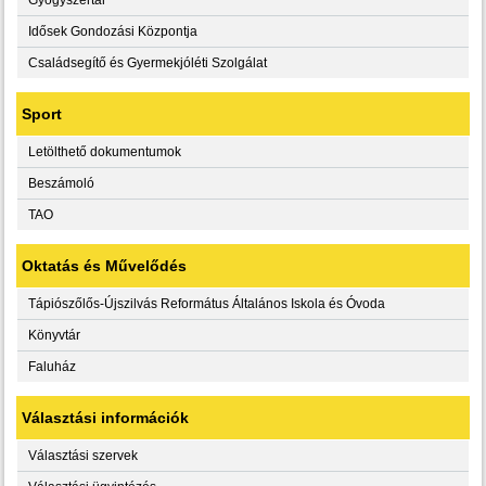
Idősek Gondozási Központja
Családsegítő és Gyermekjóléti Szolgálat
Sport
Letölthető dokumentumok
Beszámoló
TAO
Oktatás és Művelődés
Tápiószőlős-Újszilvás Református Általános Iskola és Óvoda
Könyvtár
Faluház
Választási információk
Választási szervek