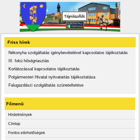
Friss hírek
Nékonyha szolgáltatás igénybevételével kapcsolatos tájékoztatás
III. fokú hőségriasztás
Korlátozással kapcsolatos tájékoztatás
Polgármesteri Hivatal nyitvatartás tájékoztatása
Falugazdászi szolgáltatás szüneteltetése
Főmenü
Hirdetmények
Címlap
Fontos elérhetőségek