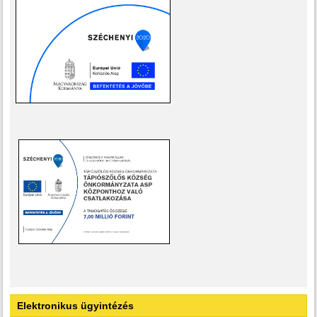
Elektronikus ügyintézés