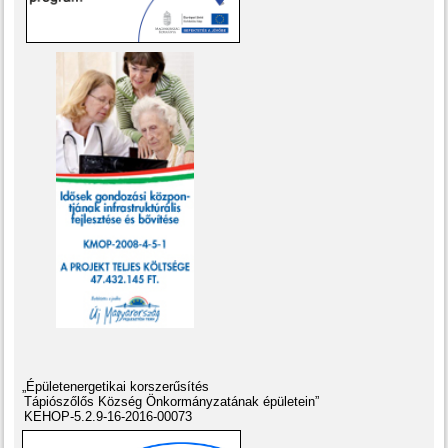
„Épületenergetikai korszerűsítés
Tápiószőlős Község Önkormányzatának épületein”
KEHOP-5.2.9-16-2016-00073