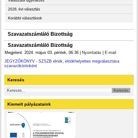
Választási ügyintézés
2026. évi választás
Korábbi választások
Szavazatszámláló Bizottság
Szavazatszámláló Bizottság
Megjelent: 2024. május 03. péntek, 06:36
|
Nyomtatás
|
E-mail
JEGYZŐKÖNYV - SZSZB elnök, elnökhelyettes megválasztása
szavazókörönként
Keresés
Kiemelt pályázataink