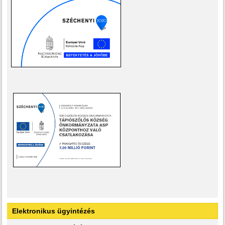
Elektronikus ügyintézés