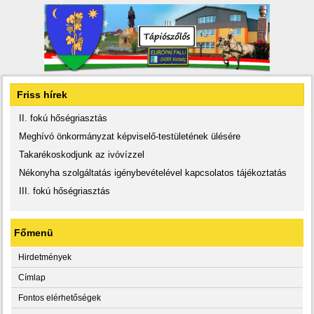
Friss hírek
II. fokú hőségriasztás
Meghívó önkormányzat képviselő-testületének ülésére
Takarékoskodjunk az ivóvízzel
Nékonyha szolgáltatás igénybevételével kapcsolatos tájékoztatás
III. fokú hőségriasztás
Főmenü
Hirdetmények
Címlap
Fontos elérhetőségek