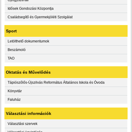
Idősek Gondozási Központja
Családsegítő és Gyermekjóléti Szolgálat
Sport
Letölthető dokumentumok
Beszámoló
TAO
Oktatás és Művelődés
Tápiószőlős-Újszilvás Református Általános Iskola és Óvoda
Könyvtár
Faluház
Választási információk
Választási szervek