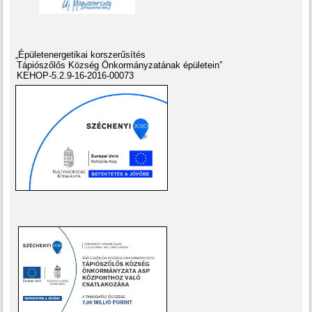
„Épületenergetikai korszerűsítés
Tápiószőlős Község Önkormányzatának épületein”
KEHOP-5.2.9-16-2016-00073