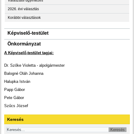
Választási ügyintézés
2026. évi választás
Korábbi választások
Képviselő-testület
Önkormányzat
A Képviselő-testület tagjai:
Dr. Szőke Violetta - alpolgármester
Balogné Oláh Johanna
Halupka István
Papp Gábor
Pete Gábor
Szűcs József
Keresés