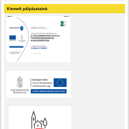
Kiemelt pályázataink