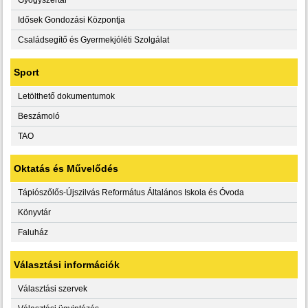
Idősek Gondozási Központja
Családsegítő és Gyermekjóléti Szolgálat
Sport
Letölthető dokumentumok
Beszámoló
TAO
Oktatás és Művelődés
Tápiószőlős-Újszilvás Református Általános Iskola és Óvoda
Könyvtár
Faluház
Választási információk
Választási szervek