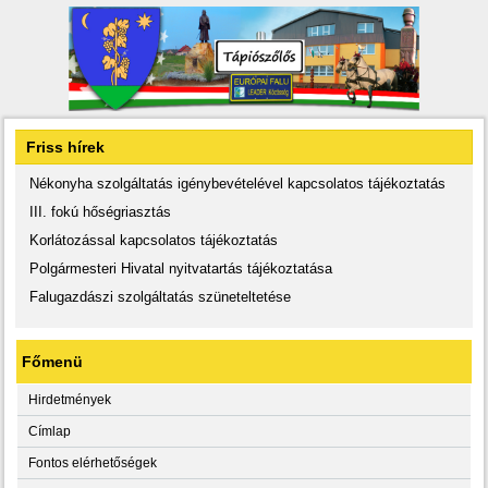
Friss hírek
Nékonyha szolgáltatás igénybevételével kapcsolatos tájékoztatás
III. fokú hőségriasztás
Korlátozással kapcsolatos tájékoztatás
Polgármesteri Hivatal nyitvatartás tájékoztatása
Falugazdászi szolgáltatás szüneteltetése
Főmenü
Hirdetmények
Címlap
Fontos elérhetőségek