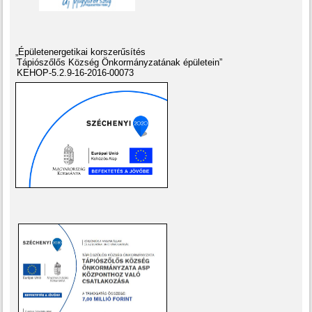
„Épületenergetikai korszerűsítés
Tápiószőlős Község Önkormányzatának épületein”
KEHOP-5.2.9-16-2016-00073