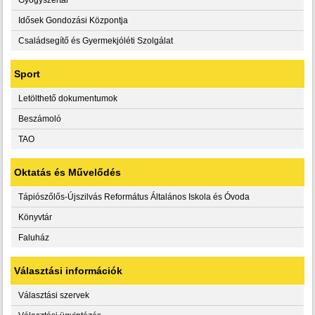
Idősek Gondozási Központja
Családsegítő és Gyermekjóléti Szolgálat
Sport
Letölthető dokumentumok
Beszámoló
TAO
Oktatás és Művelődés
Tápiószőlős-Újszilvás Református Általános Iskola és Óvoda
Könyvtár
Faluház
Választási információk
Választási szervek