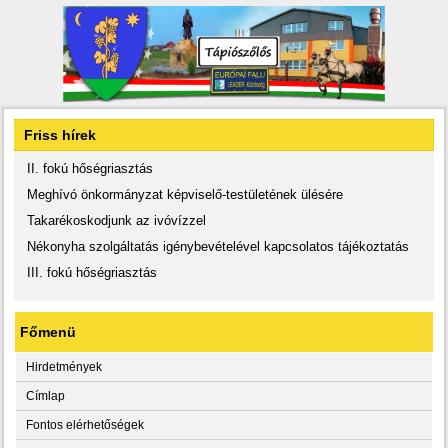
Friss hírek
II. fokú hőségriasztás
Meghívó önkormányzat képviselő-testületének ülésére
Takarékoskodjunk az ivóvízzel
Nékonyha szolgáltatás igénybevételével kapcsolatos tájékoztatás
III. fokú hőségriasztás
Főmenü
Hirdetmények
Címlap
Fontos elérhetőségek