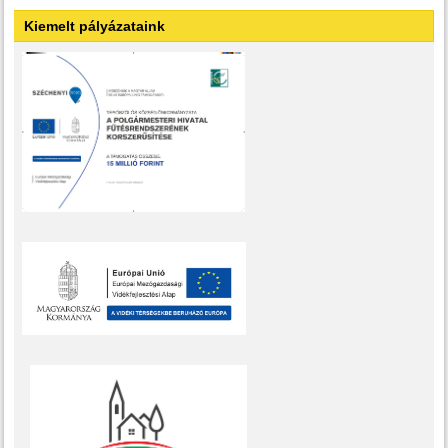
Kiemelt pályázataink