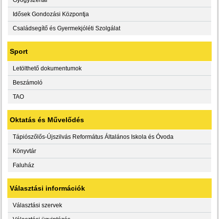
Idősek Gondozási Központja
Családsegítő és Gyermekjóléti Szolgálat
Sport
Letölthető dokumentumok
Beszámoló
TAO
Oktatás és Művelődés
Tápiószőlős-Újszilvás Református Általános Iskola és Óvoda
Könyvtár
Faluház
Választási információk
Választási szervek