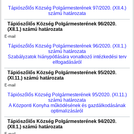
Tápiószőlős Község Polgármesterének 97/2020. (XII.4.)
számú határozata
Tápiószőlős Község Polgármesterének 96/2020.
(XII.1.) számú határozata
E-mail
Tápiószőlős Község Polgármesterének 96/2020. (XII.1.)
számú határozata
Szabályzatok hiánypótlására vonatkozó intézkedési terv
elfogadásáról
Tápiószőlős Község Polgármesterének 95/2020.
(XI.11.) számú határozata
E-mail
Tápiószőlős Község Polgármesterének 95/2020. (XI.11.)
számú határozata
A Központi Konyha működésének és gazdálkodásának
optimalizásáról
Tápiószőlős Község Polgármesterének 94/2020.
(XII.1.) számú határozata
E-mail