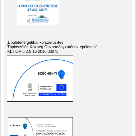
„Épületenergetikai korszerűsítés
Tápiószőlős Község Önkormányzatának épületein”
KEHOP-5.2.9-16-2016-00073