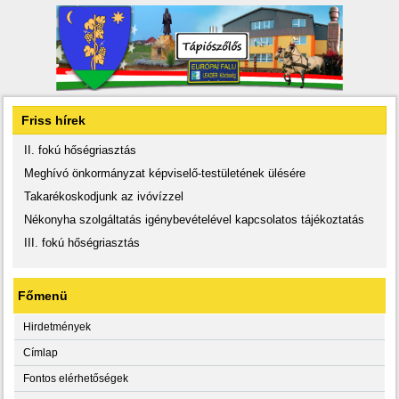
Friss hírek
II. fokú hőségriasztás
Meghívó önkormányzat képviselő-testületének ülésére
Takarékoskodjunk az ivóvízzel
Nékonyha szolgáltatás igénybevételével kapcsolatos tájékoztatás
III. fokú hőségriasztás
Főmenü
Hirdetmények
Címlap
Fontos elérhetőségek