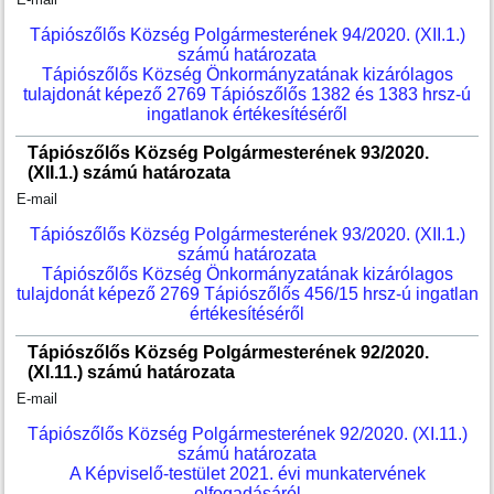
Tápiószőlős Község Polgármesterének 94/2020. (XII.1.)
számú határozata
Tápiószőlős Község Önkormányzatának kizárólagos
tulajdonát képező 2769 Tápiószőlős 1382 és 1383 hrsz-ú
ingatlanok értékesítéséről
Tápiószőlős Község Polgármesterének 93/2020.
(XII.1.) számú határozata
E-mail
Tápiószőlős Község Polgármesterének 93/2020. (XII.1.)
számú határozata
Tápiószőlős Község Önkormányzatának kizárólagos
tulajdonát képező 2769 Tápiószőlős 456/15 hrsz-ú ingatlan
értékesítéséről
Tápiószőlős Község Polgármesterének 92/2020.
(XI.11.) számú határozata
E-mail
Tápiószőlős Község Polgármesterének 92/2020. (XI.11.)
számú határozata
A Képviselő-testület 2021. évi munkatervének
elfogadásáról