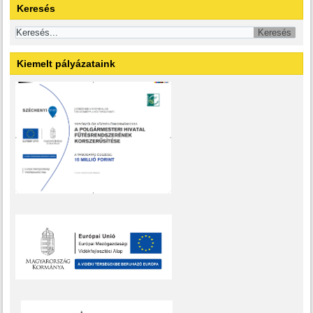
Keresés
Kiemelt pályázataink