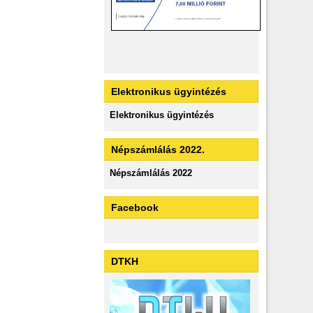
Elektronikus ügyintézés
Elektronikus ügyintézés
Népszámlálás 2022.
Népszámlálás 2022
Facebook
DTKH