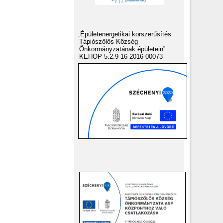
„Épületenergetikai korszerűsítés
Tápiószőlős Község
Önkormányzatának épületein”
KEHOP-5.2.9-16-2016-00073