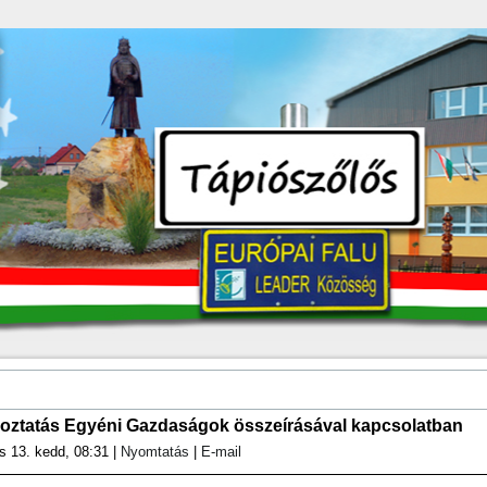
koztatás Egyéni Gazdaságok összeírásával kapcsolatban
s 13. kedd, 08:31
|
Nyomtatás
|
E-mail