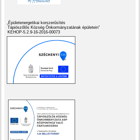
„Épületenergetikai korszerűsítés
Tápiószőlős Község Önkormányzatának épületein”
KEHOP-5.2.9-16-2016-00073