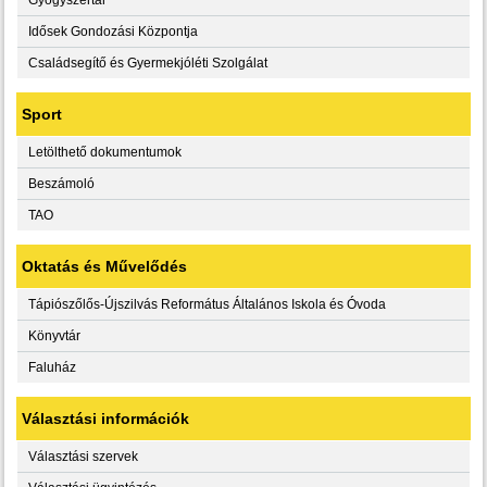
Idősek Gondozási Központja
Családsegítő és Gyermekjóléti Szolgálat
Sport
Letölthető dokumentumok
Beszámoló
TAO
Oktatás és Művelődés
Tápiószőlős-Újszilvás Református Általános Iskola és Óvoda
Könyvtár
Faluház
Választási információk
Választási szervek