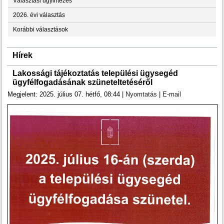
Választási ügyintézés
2026. évi választás
Korábbi választások
Hírek
Lakossági tájékoztatás települési ügysegéd
ügyfélfogadásának szüneteltetéséről
Megjelent: 2025. július 07. hétfő, 08:44
|
Nyomtatás
|
E-mail