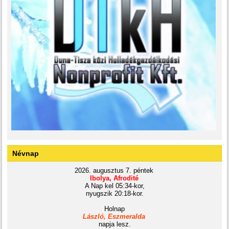
Névnap
2026. augusztus 7. péntek
Ibolya, Afrodité
A Nap kel 05:34-kor,
nyugszik 20:18-kor.
Holnap
László, Eszmeralda
napja lesz.