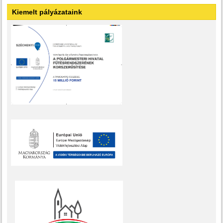
Kiemelt pályázataink