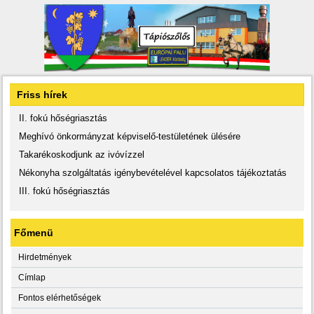
Friss hírek
II. fokú hőségriasztás
Meghívó önkormányzat képviselő-testületének ülésére
Takarékoskodjunk az ivóvízzel
Nékonyha szolgáltatás igénybevételével kapcsolatos tájékoztatás
III. fokú hőségriasztás
Főmenü
Hirdetmények
Címlap
Fontos elérhetőségek