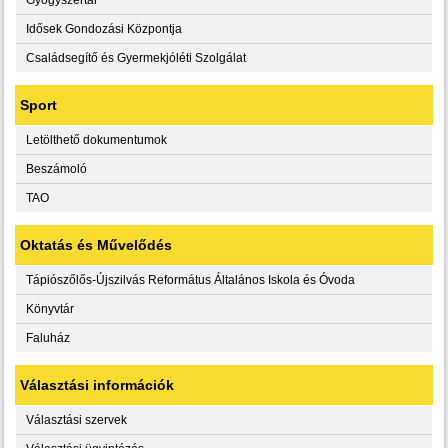
Idősek Gondozási Központja
Családsegítő és Gyermekjóléti Szolgálat
Sport
Letölthető dokumentumok
Beszámoló
TAO
Oktatás és Művelődés
Tápiószőlős-Újszilvás Református Általános Iskola és Óvoda
Könyvtár
Faluház
Választási információk
Választási szervek