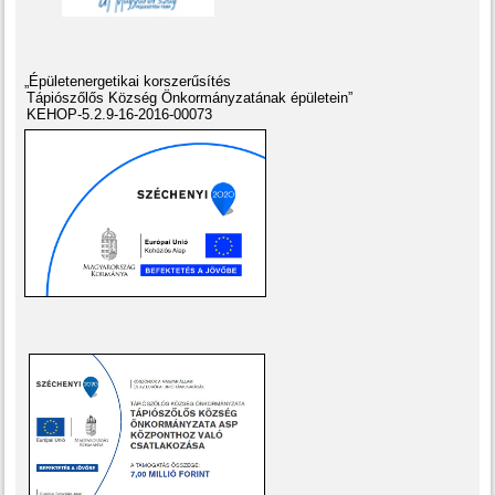
„Épületenergetikai korszerűsítés
Tápiószőlős Község Önkormányzatának épületein”
KEHOP-5.2.9-16-2016-00073