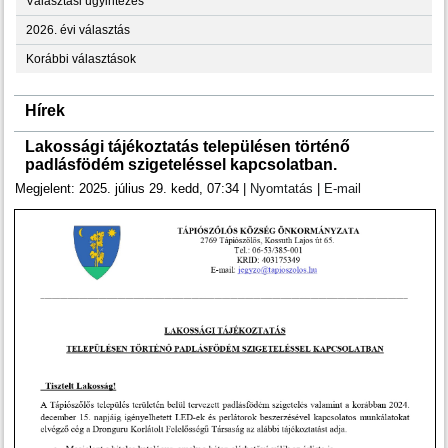
Választási ügyintézés
2026. évi választás
Korábbi választások
Hírek
Lakossági tájékoztatás településen történő
padlásfödém szigeteléssel kapcsolatban.
Megjelent: 2025. július 29. kedd, 07:34
|
Nyomtatás
|
E-mail