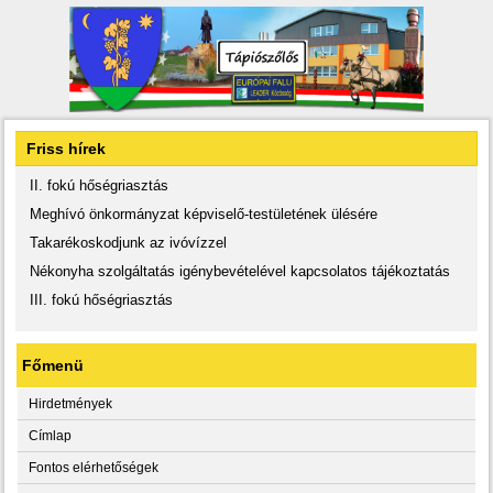
Friss hírek
II. fokú hőségriasztás
Meghívó önkormányzat képviselő-testületének ülésére
Takarékoskodjunk az ivóvízzel
Nékonyha szolgáltatás igénybevételével kapcsolatos tájékoztatás
III. fokú hőségriasztás
Főmenü
Hirdetmények
Címlap
Fontos elérhetőségek