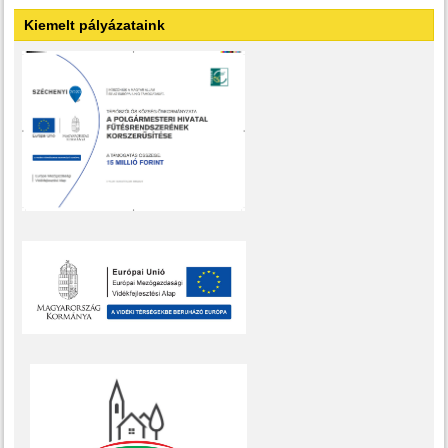
Kiemelt pályázataink