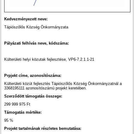
Kedvezményezett neve:
Tápiószőlős Község Önkormányzata
Pályázati felhívás neve, kódszáma:
Külterületi helyi közutak fejlesztése, VP6-7.2.1.1-21
Prpjekt címe, azonosítószáma:
Külterületi közút fejlesztés Tápiószőlős Község Önkormányzatnál a
3368195111 azonosítószámú projekt keretében.
Szerződött támogatás összege:
299 999 975 Ft
Támogatás mértéke:
95 %
Projekt tartalmának részletes bemutatása: