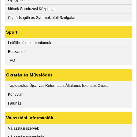
Idősek Gondozási Központja
Családsegítő és Gyermekjóléti Szolgálat
Sport
Letölthető dokumentumok
Beszámoló
TAO
Oktatás és Művelődés
Tápiószőlős-Újszilvás Református Általános Iskola és Óvoda
Könyvtár
Faluház
Választási információk
Választási szervek