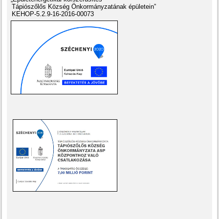
Tápiószőlős Község Önkormányzatának épületein”
KEHOP-5.2.9-16-2016-00073