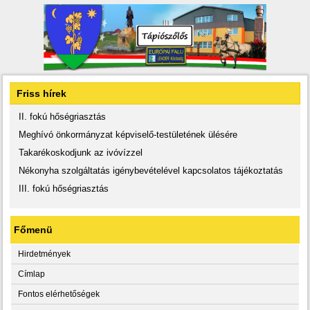
Friss hírek
II. fokú hőségriasztás
Meghívó önkormányzat képviselő-testületének ülésére
Takarékoskodjunk az ivóvízzel
Nékonyha szolgáltatás igénybevételével kapcsolatos tájékoztatás
III. fokú hőségriasztás
Főmenü
Hirdetmények
Címlap
Fontos elérhetőségek