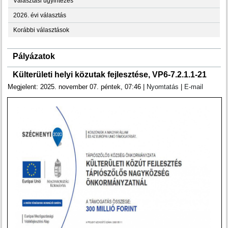
Választási ügyintézés
2026. évi választás
Korábbi választások
Pályázatok
Külterületi helyi közutak fejlesztése, VP6-7.2.1.1-21
Megjelent: 2025. november 07. péntek, 07:46
|
Nyomtatás
|
E-mail