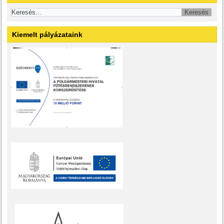
Kiemelt pályázataink