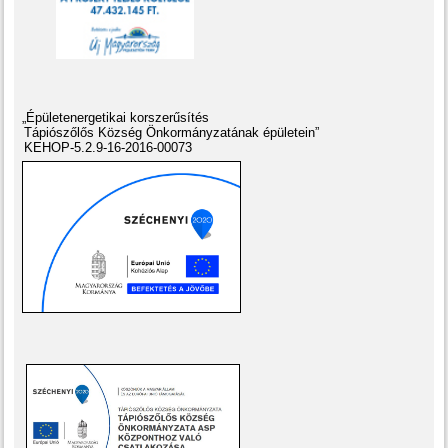
„Épületenergetikai korszerűsítés
Tápiószőlős Község Önkormányzatának épületein”
KEHOP-5.2.9-16-2016-00073