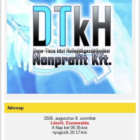
Névnap
2026. augusztus 8. szombat
László, Eszmeralda
A Nap kel 05:35-kor,
nyugszik 20:17-kor.