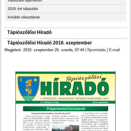
Választási ügyintézés
2026. évi választás
Korábbi választások
Tápiószőlősi Híradó
Tápiószőlősi Híradó 2018. szeptember
Megjelent: 2018. szeptember 26. szerda, 07:44
|
Nyomtatás
|
E-mail