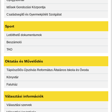
Idősek Gondozási Központja
Családsegítő és Gyermekjóléti Szolgálat
Sport
Letölthető dokumentumok
Beszámoló
TAO
Oktatás és Művelődés
Tápiószőlős-Újszilvás Református Általános Iskola és Óvoda
Könyvtár
Faluház
Választási információk
Választási szervek