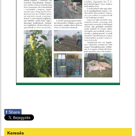
f
Share
Keresés