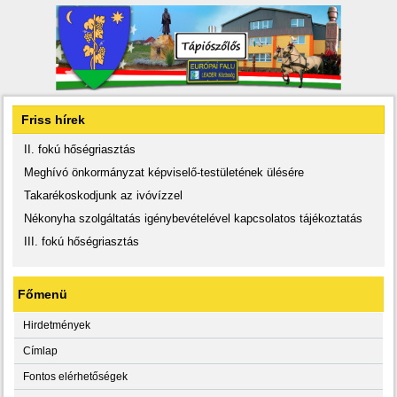
Friss hírek
II. fokú hőségriasztás
Meghívó önkormányzat képviselő-testületének ülésére
Takarékoskodjunk az ivóvízzel
Nékonyha szolgáltatás igénybevételével kapcsolatos tájékoztatás
III. fokú hőségriasztás
Főmenü
Hirdetmények
Címlap
Fontos elérhetőségek