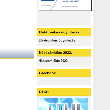
Elektronikus ügyintézés
Elektronikus ügyintézés
Népszámlálás 2022.
Népszámlálás 2022
Facebook
DTKH