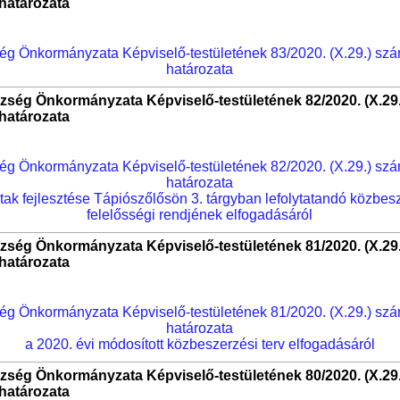
határozata
ég Önkormányzata Képviselő-testületének 83/2020. (X.29.) sz
határozata
zség Önkormányzata Képviselő-testületének 82/2020. (X.29
határozata
ég Önkormányzata Képviselő-testületének 82/2020. (X.29.) sz
határozata
utak fejlesztése Tápiószőlősön 3. tárgyban lefolytatandó közbesz
felelősségi rendjének elfogadásáról
zség Önkormányzata Képviselő-testületének 81/2020. (X.29
határozata
ég Önkormányzata Képviselő-testületének 81/2020. (X.29.) sz
határozata
a 2020. évi módosított közbeszerzési terv elfogadásáról
zség Önkormányzata Képviselő-testületének 80/2020. (X.29
határozata