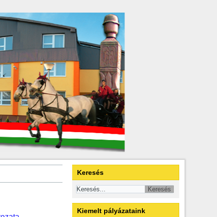
Keresés
Kiemelt pályázataink
rozata