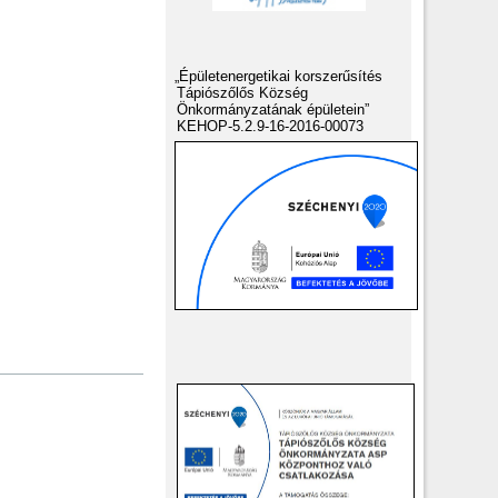
„Épületenergetikai korszerűsítés
Tápiószőlős Község
Önkormányzatának épületein”
KEHOP-5.2.9-16-2016-00073