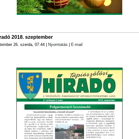
íradó 2018. szeptember
tember 26. szerda, 07:44
|
Nyomtatás
|
E-mail