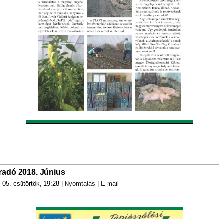
radó 2018. Június
s 05. csütörtök, 19:28
|
Nyomtatás
|
E-mail