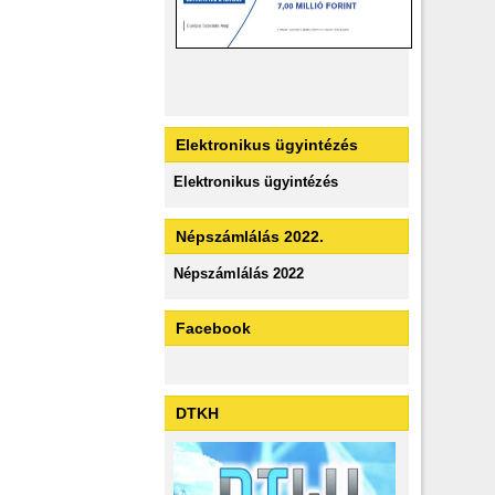
Elektronikus ügyintézés
Elektronikus ügyintézés
Népszámlálás 2022.
Népszámlálás 2022
Facebook
DTKH