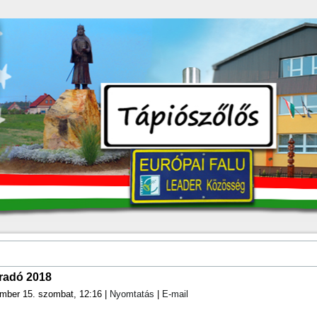
íradó 2018
ember 15. szombat, 12:16
|
Nyomtatás
|
E-mail