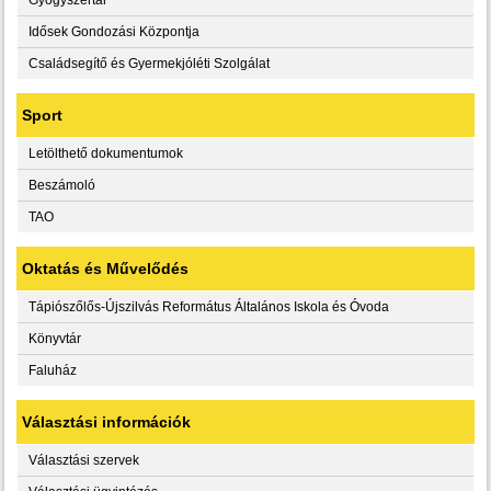
Idősek Gondozási Központja
Családsegítő és Gyermekjóléti Szolgálat
Sport
Letölthető dokumentumok
Beszámoló
TAO
Oktatás és Művelődés
Tápiószőlős-Újszilvás Református Általános Iskola és Óvoda
Könyvtár
Faluház
Választási információk
Választási szervek