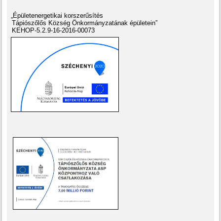
„Épületenergetikai korszerűsítés
Tápiószőlős Község Önkormányzatának épületein”
KEHOP-5.2.9-16-2016-00073