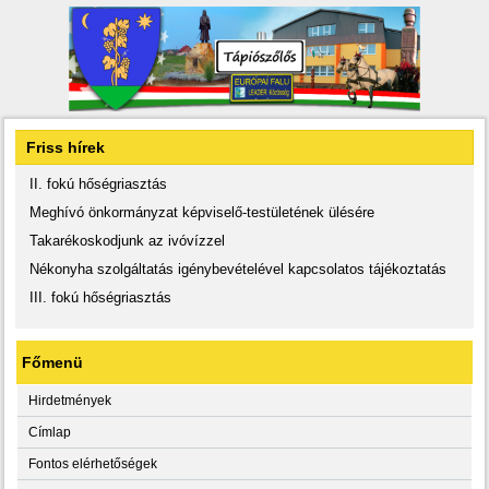
Friss hírek
II. fokú hőségriasztás
Meghívó önkormányzat képviselő-testületének ülésére
Takarékoskodjunk az ivóvízzel
Nékonyha szolgáltatás igénybevételével kapcsolatos tájékoztatás
III. fokú hőségriasztás
Főmenü
Hirdetmények
Címlap
Fontos elérhetőségek